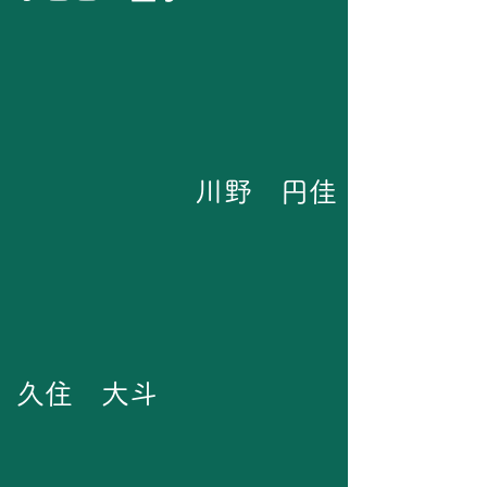
川野 円佳
久住 大斗